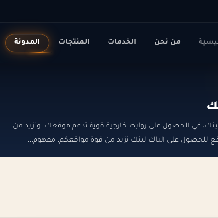
ئيسية
من نحن
الخدمات
المنتجات
المدونة
ك
يساعد الاستعانة بخدمات افضل مواقع للحصول على الباك لينك، في الحصول على روابط خارجية قوية تدعم موقعك. وتزيد من
صول على الباك لينك تزيد من قوة مواقعكم. مفهوم...