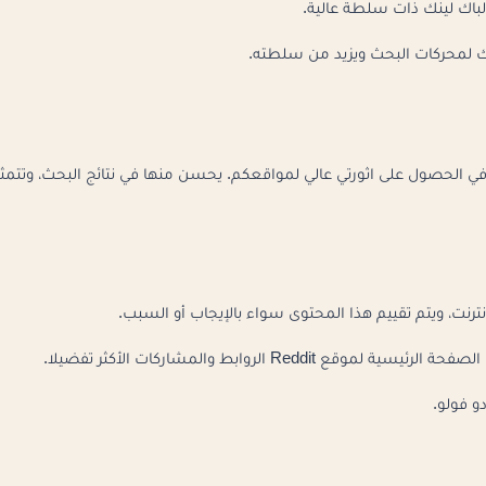
الباك لينك ذات سلطة عالية.
عك لمحركات البحث ويزيد من سلطته.
الحصول على اثورتي عالي لمواقعكم. يحسن منها في نتائج البحث، وتتمث
 الروابط والمشاركات الأكثر تفضيلا.