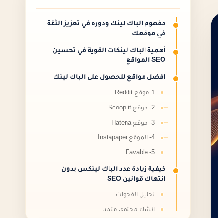
مفهوم الباك لينك ودوره في تعزيز الثقة
في موقعك
أهمية الباك لينكات القوية في تحسين
SEO المواقع
افضل مواقع للحصول على الباك لينك
1.موقع Reddit
2- موقع Scoop.it
3- موقع Hatena
4- الموقع Instapaper
5- Favable
كيفية زيادة عدد الباك لينكس بدون
انتهاك قوانين SEO
تحليل الفجوات:
إنشاء محتوى متميز: