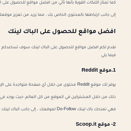
كما تمتاز اللنكات القوية بأنها تأتي من افضل مواقع للحصول على 
إلى جانب ارتباطها بالمحتوى الخاص بك ، مما يزيد من تعزيز موق
افضل مواقع للحصول على الباك لينك
نقدم لكم افضل مواقع للحصول على الباك لينك سوف تساعدكم في 
فيما يلي
1.موقع Reddit
يوفر لك موقع Reddit محتوى من خلال أي صفحة متواجدة على الإنترنت، ويتم تقييم هذا المحتوى سواء بالإيجاب أو السبب.
ذلك من خلال المشتركين في الموقع من كل العالم، حيث يوجد في الصفحة الرئيسية لموقع Reddit
فهي تمنحك باك لينك Do-Follow لموقعك . إلى جانب الباك لينك دو فولو.
2- موقع Scoop.it