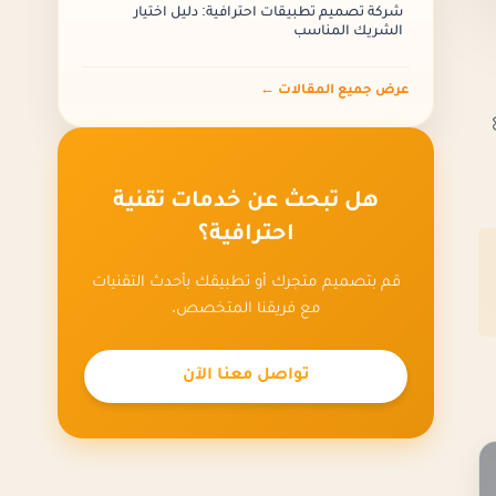
شركة تصميم تطبيقات احترافية: دليل اختيار
الشريك المناسب
عرض جميع المقالات ←
هل تبحث عن خدمات تقنية
احترافية؟
قم بتصميم متجرك أو تطبيقك بأحدث التقنيات
مع فريقنا المتخصص.
تواصل معنا الآن