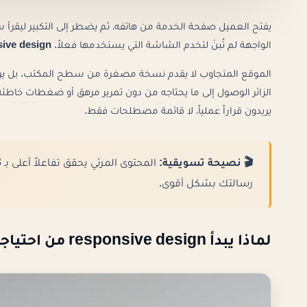
يفتح العميل صفحة الخدمة من هاتفه، ثم يضطر إلى التكبير ليقرأ سط
الواجهة لم تُبنَ لتخدم الشاشة التي يستخدمها فعلاً.
ive design
الموقع المتجاوب لا يقدم نسخة مصغرة من سطح المكتب. بل يرتب
الزائر الوصول إلى ما يحتاجه من دون تمرير مرهق أو ضغطات خاطئ
يريدون قراراً عملياً، لا قائمة مصطلحات فقط.
🎬 نصيحة تسويقية:
المحتوى المرئي يحقق تفاعلاً أعلى بـ 3 أضعاف. استثمر في
رسالتك بشكل أقوى.
لماذا يبدأ responsive design من احتياجات الهاتف؟