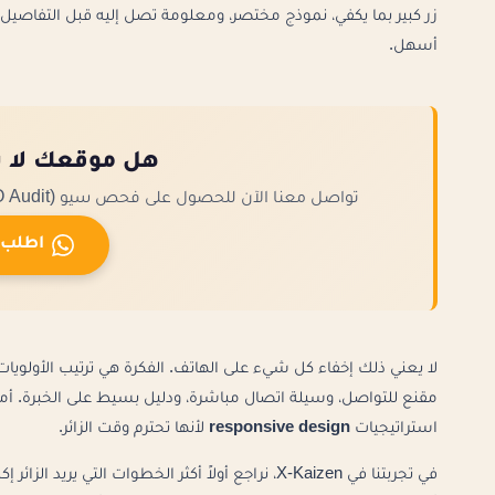
زر كبير بما يكفي، نموذج مختصر، ومعلومة تصل إليه قبل التفاصيل ا
أسهل.
هل موقعك لا ي
تواصل معنا الآن للحصول على فحص سيو (SEO Audit) مجاني لموقعك وتحديد نقاط الضعف والمشاكل الفنية.
اطلب 
لا يعني ذلك إخفاء كل شيء على الهاتف. الفكرة هي ترتيب الأولوي
مقنع للتواصل، وسيلة اتصال مباشرة، ودليل بسيط على الخبرة. أما 
استراتيجيات
responsive design
لأنها تحترم وقت الزائر.
في تجربتنا في X-Kaizen، نراجع أولاً أكثر الخطوات