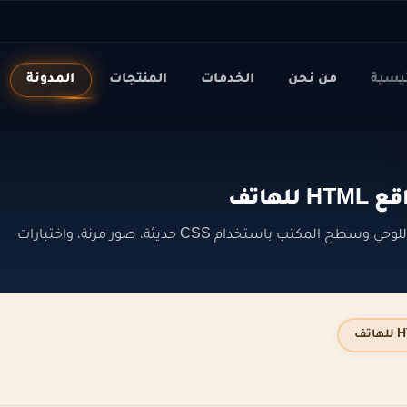
ئيسية
من نحن
الخدمات
المنتجات
المدونة
تعلم responsive design لتكييف موقع HTML مع الهاتف واللوحي وسطح المكتب باستخدام CSS حديثة، صور مرنة، واختبارات