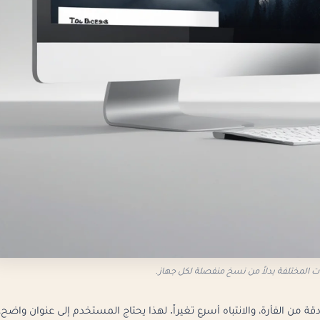
 المختلفة بدلاً من نسخ منفصلة لكل جهاز.
ن الفأرة، والانتباه أسرع تغيراً. لهذا يحتاج المستخدم إلى عنوان واضح،