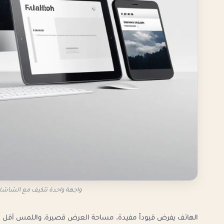
واجهة واحدة تتكيف مع الشاشات
الهاتف يفرض قيوداً مفيدة. مساحة العرض قصيرة، واللمس أقل دقة م