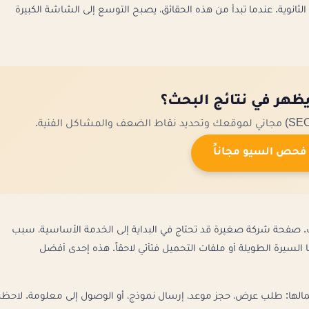
لثانوية. عندما تبدأ من هذه الحقائق، يصبح التوسع إلى الشاشة الكبيرة
ظهر في نتائج البحث؟
فحص السيو مجاناً
ات. صفحة شركة صغيرة قد تحتاج في البداية إلى الخدمة الأساسية، سبب
السيرة الطويلة أو ملفات التحميل فتأتي لاحقاً. هذه إحدى أفضل
 التي يريد الزائر إكمالها: طلب عرض، حجز موعد، إرسال نموذج، أو الوصول إلى معلومة. لاحظن