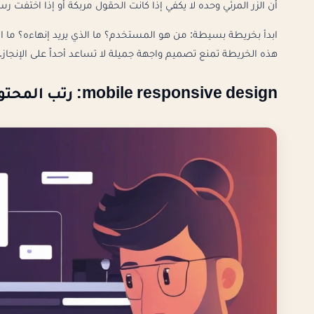
أن الزر المرئي وحده لا يكفي إذا كانت الحقول مربكة أو إذا اختفت ر
ابدأ بخريطة بسيطة: من هو المستخدم؟ ما الذي يريد إنهاءه؟ ما الم
هذه الخريطة تمنع تصميم واجهة جميلة لا تساعد أحداً على الإنجاز.
mobile responsive design: رتب المحتوى قبل كتابة CSS