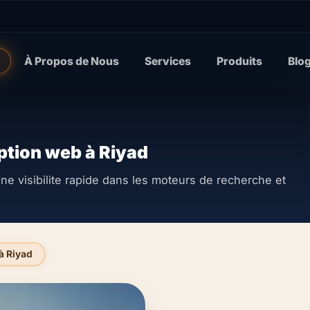
À Propos de Nous
Services
Produits
Blo
ption web à Riyad
e visibilite rapide dans les moteurs de recherche et
à Riyad