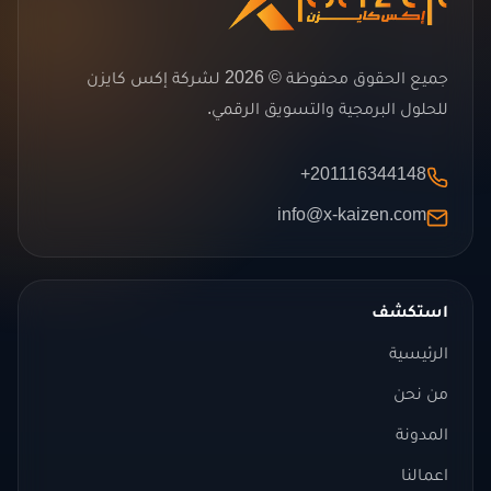
جميع الحقوق محفوظة © 2026 لشركة إكس كايزن
للحلول البرمجية والتسويق الرقمي.
+201116344148
info@x-kaizen.com
استكشف
الرئيسية
من نحن
المدونة
اعمالنا