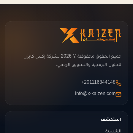
جميع الحقوق محفوظة © 2026 لشركة إكس كايزن
للحلول البرمجية والتسويق الرقمي.
+201116344148
info@x-kaizen.com
استكشف
الرئيسية