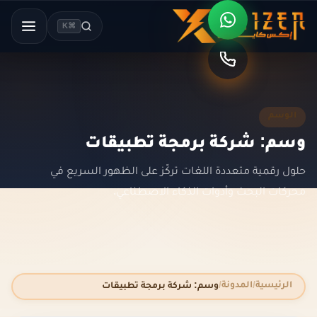
⌘K
الوسم
وسم: شركة برمجة تطبيقات
حلول رقمية متعددة اللغات تركّز على الظهور السريع في
محركات البحث وأدوات الذكاء الاصطناعي.
الرئيسية
المدونة
وسم: شركة برمجة تطبيقات