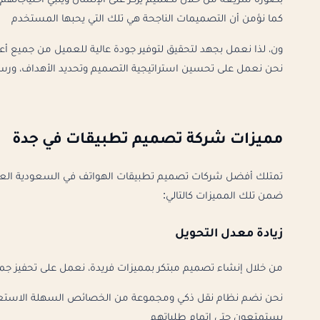
بصورة سريعة من خلال تصميم يركز على الإنسان ويلبي احتياجاتهم 
كما نؤمن أن التصميمات الناجحة هي تلك التي يحبها المستخدم
ون، لذا نعمل بجهد لتحقيق لتوفير جودة عالية للعميل من جميع أعمالنا
نحن نعمل على تحسين استراتيجية التصميم وتحديد الأهداف، ورس
مميزات شركة تصميم تطبيقات في جدة
تمتلك أفضل شركات تصميم تطبيقات الهواتف في السعودية العدي
ضمن تلك المميزات كالتالي:
زيادة معدل التحويل
من خلال إنشاء تصميم مبتكر بمميزات فريدة، نعمل على تحفيز 
نحن نضم نظام نقل ذكي ومجموعة من الخصائص السهلة الاستع
يستمتعون حتى إتمام طلباتهم