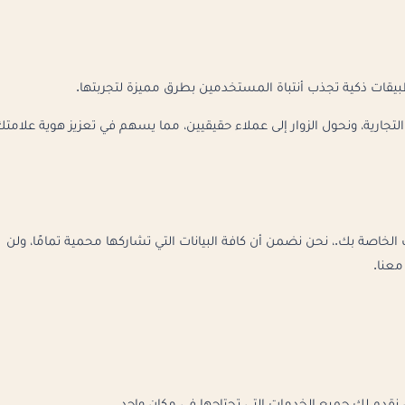
يقات ذكية تجذب أنتباة المستخدمين بطرق مميزة لتجربتها.
رية، ونحول الزوار إلى عملاء حقيقيين، مما يسهم في تعزيز هوية علامت
خاصة بك.، نحن نضمن أن كافة البيانات التي تشاركها محمية تمامًا، ولن
عنا.