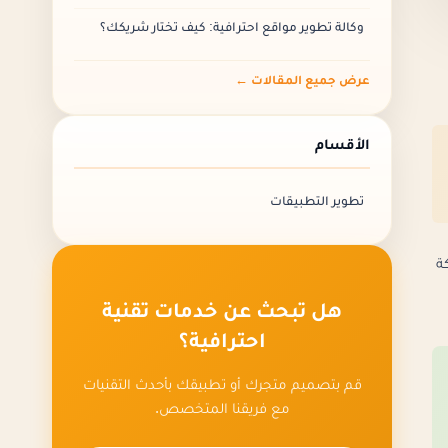
الأسئلة الشائعة
وكالة تطوير مواقع احترافية: كيف تختار شريكك؟
عرض جميع المقالات ←
الأقسام
تطوير التطبيقات
ة
هل تبحث عن خدمات تقنية
احترافية؟
قم بتصميم متجرك أو تطبيقك بأحدث التقنيات
مع فريقنا المتخصص.