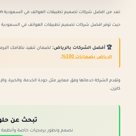
تعد من افضل شركات تصميم تطبيقات الهواتف في السعودية kaizen والتي أصبح لها دور كبير في السوق السعودي المتنامي.
حيث توفر افضل شركات تصميم تطبيقات الهواتف في السعودية التط
🏆 أفضل الشركات بالرياض:
لضمان تنفيذ نظامك البرمج
الرياض بضمانات 100%
.
وتقدم الشركة خدماتها وفق معايير مثل جودة الخدمة، والخبرة، والإ
كايزن.
تبحث عن حلو
نصمم ونطور برمجيات خاصة وأنظمة ERP مخصصة تناسب حجم ونشاط عملك بدقة.