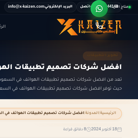
اتصل
البريد الإلكتروني
متاح الآن
info@x-kaizen.com
+201116344148
الر
تطوير التطبيقات
افضل شركات تصميم تطبيقات الهو
حيث توفر افضل شركات تصميم تطبيقات الهواتف في السعودية التطبيقات الأحترافية لتقديم الخدمات وتيسير الحياة...
الرئيسية
المدونة
افضل شركات تصميم تطبيقات الهواتف في ال
18 أكتوبر 2024
8 دقائق قراءة