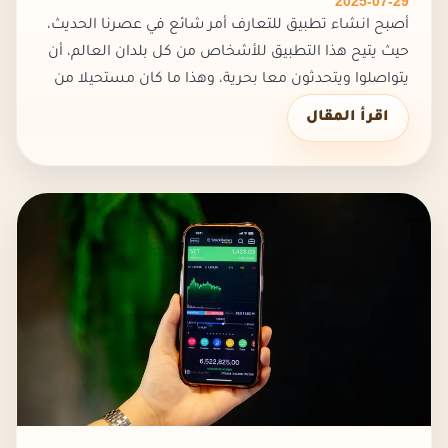
2025-07-29
أصبح انشاء تطبيق للتعارف أمر شائع في عصرنا الحديث،
حيث يتيح هذا التطبيق للأشخاص من كل بلدان العالم، أن
يتواصلوا ويتحدثون معا بحرية، وهذا ما كان مستحيلا من
قبل. ماهي تطبيقات التعارف تطبيقات التعارف هي مواقع
اقرأ المقال
رقمية مب...