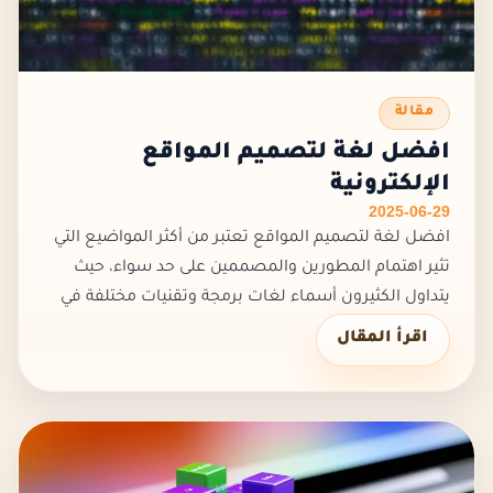
مقالة
افضل لغة لتصميم المواقع
الإلكترونية
2025-06-29
افضل لغة لتصميم المواقع تعتبر من أكثر المواضيع التي
تثير اهتمام المطورين والمصممين على حد سواء، حيث
يتداول الكثيرون أسماء لغات برمجة وتقنيات مختلفة في
هذا المجال، مما يجعل الاختيار محيرًا أحيانًا، ويتوقف الأمر
اقرأ المقال
على عدة عو...