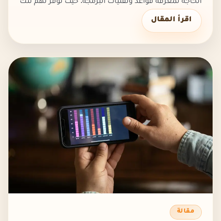
الحاجة لمعرفة قواعد وتقنيات البرمجة. حيث توفر لهم تلك
التطبيقات واجهة مستخدم سهلة، يمكنهم ببساطة
اقرأ المقال
التعامل معها. أفضل 7 م...
مقالة