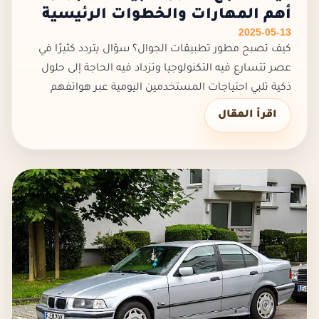
أهم المهارات والخطوات الرئيسية
2025-05-13
كيف تصبح مطور تطبيقات الجوال؟ سؤال يتردد كثيرًا في
عصر تتسارع فيه التكنولوجيا وتزداد فيه الحاجة إلى حلول
ذكية تلبي احتياجات المستخدمين اليومية عبر هواتفهم
الذكية، وفي ظل هذا الطلب المتزايد، أصبح تطوير
اقرأ المقال
تطبيقات الجوال من أ...