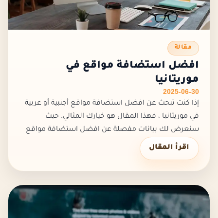
مقالة
افضل استضافة مواقع في
موريتانيا
2025-06-30
إذا كنت تبحث عن افضل استضافة مواقع أجنبية أو عربية
في موريتانيا ، فهذا المقال هو خيارك المثالي. حيث
سنعرض لك بيانات مفصلة عن افضل استضافة مواقع
لموقعك الإلكتروني، لتختار منها ما يناسب متطلباتك
اقرأ المقال
واحتياجاتك. افضل استض...