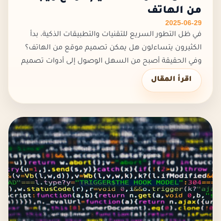
من الهاتف
2025-06-29
في ظل التطور السريع للتقنيات والتطبيقات الذكية، بدأ
الكثيرون يتساءلون هل يمكن تصميم موقع من الهاتف؟
وفي الحقيقة أصبح من السهل الوصول إلى أدوات تصميم
المواقع أكثر من أي وقت مضى ومع الانتشار الواسع
اقرأ المقال
للهواتف الذكي، ولذلك نتن...