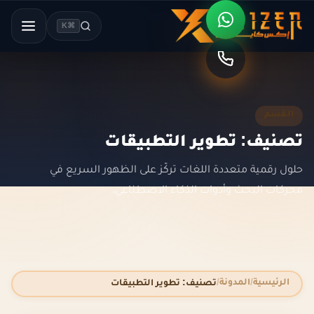
⌘K
القسم
تصنيف: تطوير التطبيقات
حلول رقمية متعددة اللغات تركّز على الظهور السريع في
محركات البحث وأدوات الذكاء الاصطناعي.
الرئيسية
المدونة
تصنيف: تطوير التطبيقات