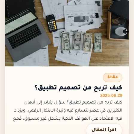
مقالة
كيف تربح من تصميم تطبيق؟
2025-06-29
كيف تربح من تصميم تطبيق؟ سؤال يتبادر إلى أذهان
الكثيرين في عصر تتسارع فيه وتيرة الابتكار الرقمي، ويزداد
فيه الاعتماد على الهواتف الذكية بشكل غير مسبوق، فمع
كل نقرة على شاشة، هناك فكرة جديدة تنبض بالحياة،
اقرأ المقال