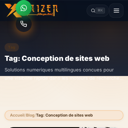
⌘K
Tag
Tag: Conception de sites web
Solutions numeriques multilingues concues pour
une visibilite rapide dans les moteurs de recherche
et les outils d IA.
Accueil
Blog
Tag: Conception de sites web