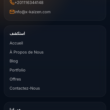
+201116344148
info@x-kaizen.com
استكشف
Accueil
À Propos de Nous
Blog
Portfolio
Offres
Contactez-Nous
خدماتنا