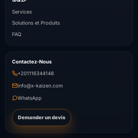
Services
Solutions et Produits
FAQ
Contactez-Nous
+201116344148
info@x-kaizen.com
WhatsApp
Demander un devis