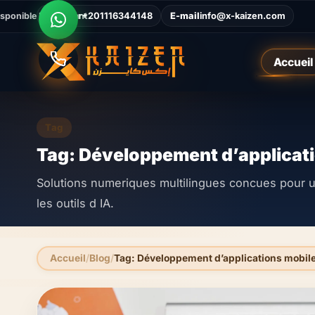
isponible Maintenant
Appeler
+201116344148
E-mail
info@x-kaizen.com
Accueil
Tag
Tag: Développement d’applicati
Solutions numeriques multilingues concues pour un
les outils d IA.
Accueil
Blog
Tag: Développement d’applications mobile