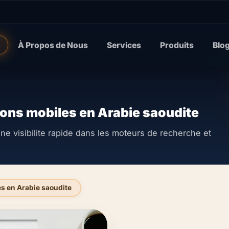
À Propos de Nous
Services
Produits
Blo
ons mobiles en Arabie saoudite
e visibilite rapide dans les moteurs de recherche et
s en Arabie saoudite