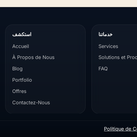
خدماتنا
استكشف
Accueil
Services
À Propos de Nous
Solutions et Prod
Blog
FAQ
Portfolio
Offres
Contactez-Nous
Politique de C