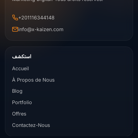
+201116344148
info@x-kaizen.com
استكشف
Accueil
À Propos de Nous
Blog
Portfolio
Offres
Contactez-Nous