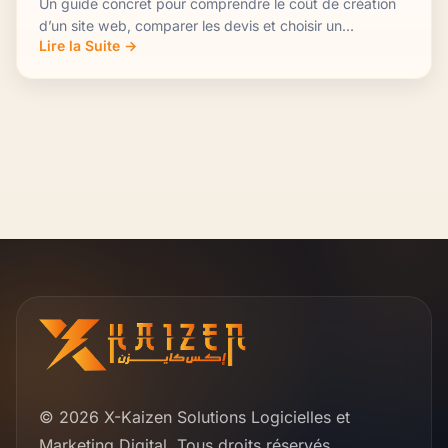
Un guide concret pour comprendre le coût de création
d’un site web, comparer les devis et choisir un...
Lire la Suite →
© 2026 X-Kaizen Solutions Logicielles et
Marketing Digital. Tous droits réservés.