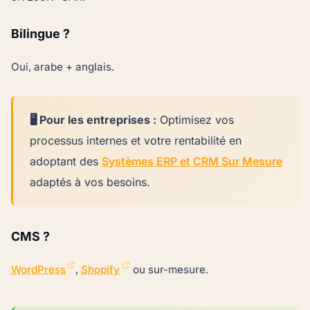
Bilingue ?
Oui, arabe + anglais.
🖥️ Pour les entreprises :
Optimisez vos
processus internes et votre rentabilité en
adoptant des
Systèmes ERP et CRM Sur Mesure
adaptés à vos besoins.
CMS ?
WordPress
,
Shopify
ou sur-mesure.