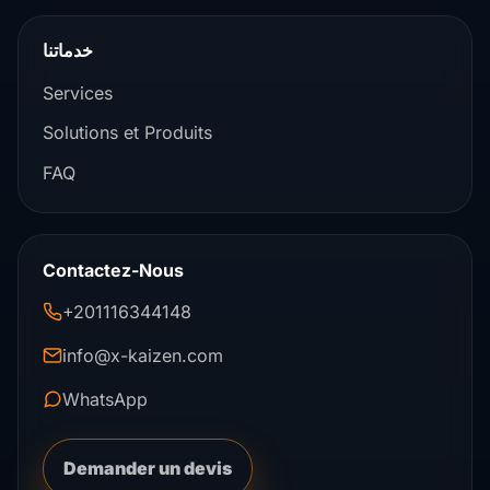
خدماتنا
Services
Solutions et Produits
FAQ
Contactez-Nous
+201116344148
info@x-kaizen.com
WhatsApp
Demander un devis