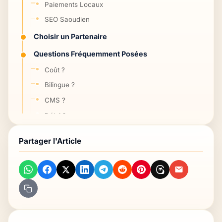
Paiements Locaux
SEO Saoudien
Choisir un Partenaire
Questions Fréquemment Posées
Coût ?
Bilingue ?
CMS ?
Délai ?
Hébergement ?
Partager l'Article
Conclusion
Questions fréquentes