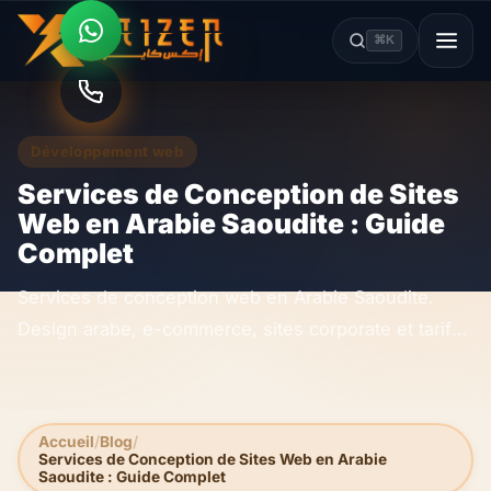
⌘K
Développement web
Services de Conception de Sites
Web en Arabie Saoudite : Guide
Complet
Services de conception web en Arabie Saoudite.
Design arabe, e-commerce, sites corporate et tarifs
pour les entreprises saoudiennes.
Accueil
Blog
Services de Conception de Sites Web en Arabie
Saoudite : Guide Complet