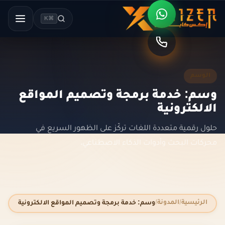
⌘K
الوسم
وسم: خدمة برمجة وتصميم المواقع
الالكترونية
حلول رقمية متعددة اللغات تركّز على الظهور السريع في
محركات البحث وأدوات الذكاء الاصطناعي.
الرئيسية
المدونة
وسم: خدمة برمجة وتصميم المواقع الالكترونية