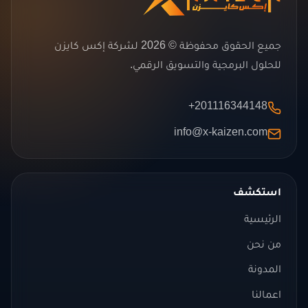
جميع الحقوق محفوظة © 2026 لشركة إكس كايزن
للحلول البرمجية والتسويق الرقمي.
+201116344148
info@x-kaizen.com
استكشف
الرئيسية
من نحن
المدونة
اعمالنا