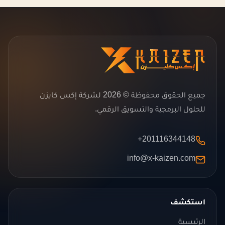
جميع الحقوق محفوظة © 2026 لشركة إكس كايزن
للحلول البرمجية والتسويق الرقمي.
+201116344148
info@x-kaizen.com
استكشف
الرئيسية