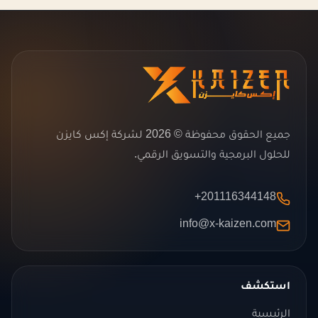
جميع الحقوق محفوظة © 2026 لشركة إكس كايزن
للحلول البرمجية والتسويق الرقمي.
+201116344148
info@x-kaizen.com
استكشف
الرئيسية