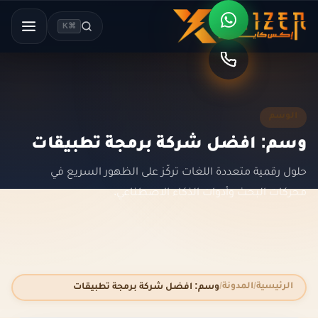
⌘K
الوسم
وسم: افضل شركة برمجة تطبيقات
حلول رقمية متعددة اللغات تركّز على الظهور السريع في
محركات البحث وأدوات الذكاء الاصطناعي.
الرئيسية
المدونة
وسم: افضل شركة برمجة تطبيقات