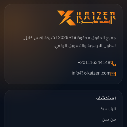
جميع الحقوق محفوظة © 2026 لشركة إكس كايزن
للحلول البرمجية والتسويق الرقمي.
+201116344148
info@x-kaizen.com
استكشف
الرئيسية
من نحن