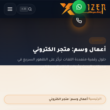
⌘K
موضوع
أعمال وسم: متجر الكتروني
حلول رقمية متعددة اللغات تركّز على الظهور السريع في
محركات البحث وأدوات الذكاء الاصطناعي.
الرئيسية
أعمال وسم: متجر الكتروني