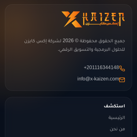
جميع الحقوق محفوظة © 2026 لشركة إكس كايزن
للحلول البرمجية والتسويق الرقمي.
+201116344148
info@x-kaizen.com
استكشف
الرئيسية
من نحن