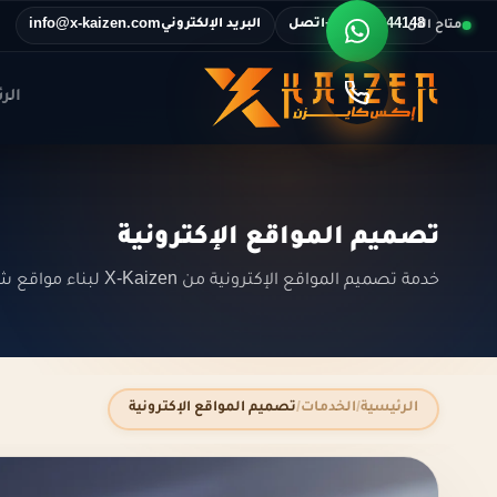
اتصل
البريد الإلكتروني
متاح الآن
info@x-kaizen.com
+201116344148
الر
تصميم المواقع الإكترونية
خدمة تصميم المواقع الإكترونية من X-Kaizen لبناء مواقع شركات ومتاجر سريعة وآمنة ومتوافقة مع السيو وتجربة المستخدم.
الرئيسية
الخدمات
تصميم المواقع الإكترونية