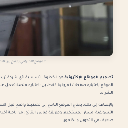
الموقع الاحترافي يجمع بين ال
تصميم المواقع الإكترونية
هو الخطوة الأساسية لأي شركة تريد ت
الموقع باعتباره صفحات تعريفية فقط، بل باعتباره منصة تعمل عل
الشراء.
بالإضافة إلى ذلك، يحتاج الموقع الناجح إلى تخطيط واضح قبل ا
التسويقية، مسار المستخدم، وطريقة قياس النتائج. من ناحية أخرى، 
ضعيف في التحويل والظهور.