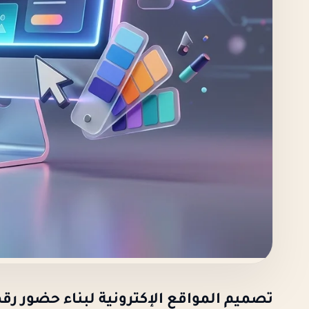
تصميم المواقع الإكترونية لبناء حضور رق