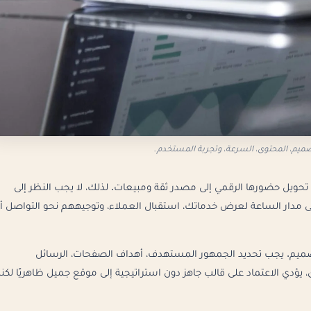
تصميم، المحتوى، السرعة، وتجربة المستخدم.
حويل حضورها الرقمي إلى مصدر ثقة ومبيعات. لذلك، لا يجب النظر إلى
ى مدار الساعة لعرض خدماتك، استقبال العملاء، وتوجيههم نحو التواصل أ
لتصميم. يجب تحديد الجمهور المستهدف، أهداف الصفحات، الرسائل
يؤدي الاعتماد على قالب جاهز دون استراتيجية إلى موقع جميل ظاهريًا لكنه