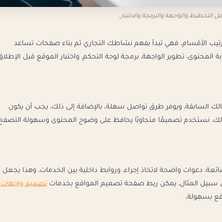
التخطيط والواجهة والبرمجة والاختبار.
 وترتيب الأقسام. فهي تبدأ بفهم نشاطك التجاري ثم بناء صفحات تساعد
 المحتوى، تطوير الواجهة، برمجة لوحة التحكم، واختبار الموقع قبل الإطلاق
لك السابقة، ويوفر طرق تواصل سهلة. بالإضافة إلى ذلك، يجب أن يكون
لذلك، نستخدم تصميمًا متجاوبًا يحافظ على وضوح المحتوى وسهولة التصفح
ة، دعوات واضحة لاتخاذ إجراء، وروابط داخلية بين الخدمات، وهذا يجعل
لى سبيل المثال، يمكن ربط صفحة تصميم المواقع بخدمات
تصميم واجهات
قع بسهولة.