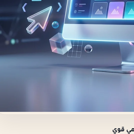
مي قوي