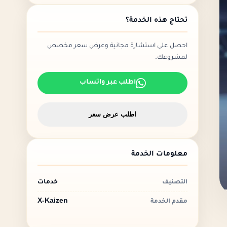
للشركات
تحتاج هذه الخدمة؟
السرعة وتجربة الجوال
المحتوى المقنع
احصل على استشارة مجانية وعرض سعر مخصص
الثقة وإثبات الخبرة
لمشروعك.
تحسين محركات البحث
اطلب عبر واتساب
تحسين محركات البحث ضمن تصميم
المواقع الإكترونية
عناصر SEO الأساسية في الموقع
اطلب عرض سعر
تكلفة تصميم موقع إلكتروني احترافي
ما الذي يجب أن يشمله عرض السعر؟
معلومات الخدمة
أخطاء شائعة في تصميم المواقع
الإكترونية
خدمات
التصنيف
صيانة وتطوير الموقع بعد الإطلاق
X-Kaizen
مقدم الخدمة
كيف نقيس نجاح تصميم المواقع
الإكترونية؟