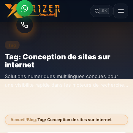
⌘K
Tag
Tag: Conception de sites sur
internet
Solutions numeriques multilingues concues pour
une visibilite rapide dans les moteurs de recherche
et les outils d IA.
Accueil
Blog
Tag: Conception de sites sur internet