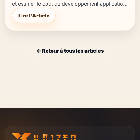
et estimer le coût de développement application
Android et iPhone avant de lancer votre MVP.
Lire l'Article
← Retour à tous les articles