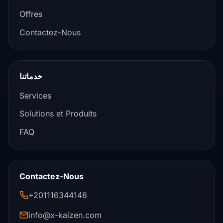
Offres
Contactez-Nous
خدماتنا
Services
Solutions et Produits
FAQ
Contactez-Nous
+201116344148
info@x-kaizen.com