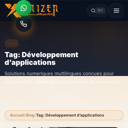
⌘K
Tag
Tag: Développement
d’applications
Solutions numeriques multilingues concues pour
une visibilite rapide dans les moteurs de recherche
et les outils d IA.
Accueil
Blog
Tag: Développement d’applications