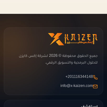
جميع الحقوق محفوظة © 2026 لشركة إكس كايزن
للحلول البرمجية والتسويق الرقمي.
+201116344148
info@x-kaizen.com