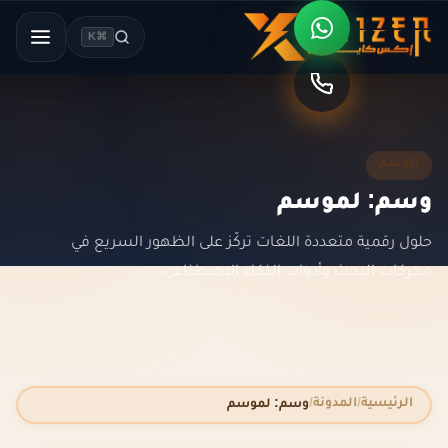
⌘K
الوسم
وسم: لموسم
حلول رقمية متعددة اللغات تركّز على الظهور السريع في
محركات البحث وأدوات الذكاء الاصطناعي.
الرئيسية
المدونة
وسم: لموسم