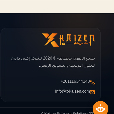
جميع الحقوق محفوظة © 2026 لشركة إكس كايزن
للحلول البرمجية والتسويق الرقمي.
+201116344148
info@x-kaizen.com