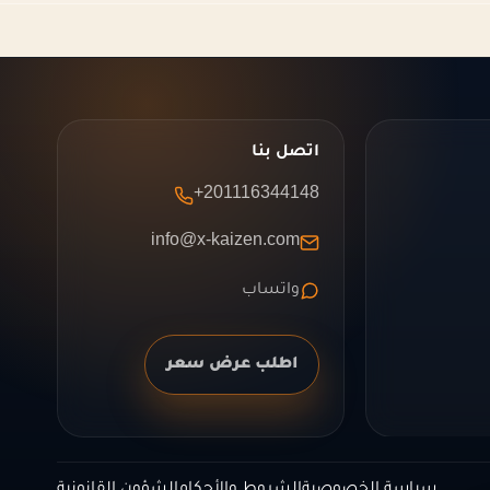
اتصل بنا
+201116344148
info@x-kaizen.com
واتساب
اطلب عرض سعر