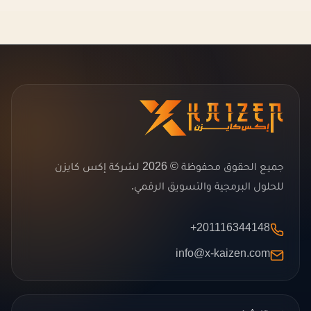
جميع الحقوق محفوظة © 2026 لشركة إكس كايزن
للحلول البرمجية والتسويق الرقمي.
+201116344148
info@x-kaizen.com