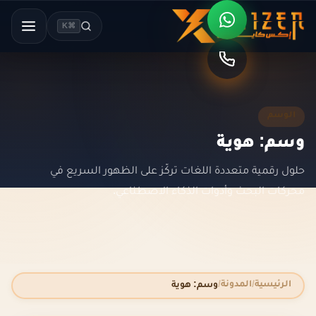
⌘K
الوسم
وسم: هوية
حلول رقمية متعددة اللغات تركّز على الظهور السريع في
محركات البحث وأدوات الذكاء الاصطناعي.
الرئيسية
المدونة
وسم: هوية