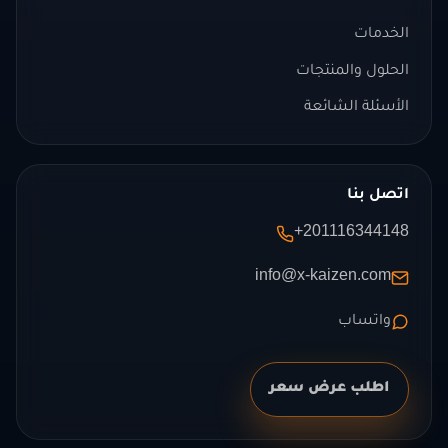
الخدمات
الحلول والمنتجات
الأسئلة الشائعة
اتصل بنا
+201116344148
info@x-kaizen.com
واتساب
اطلب عرض سعر