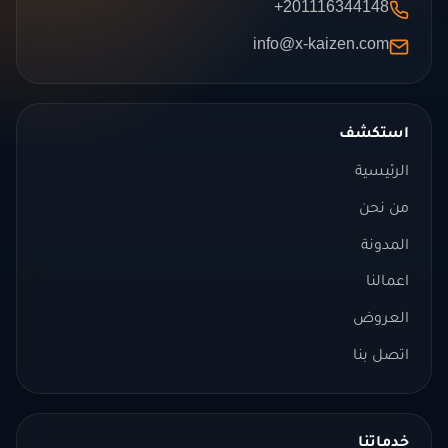
+201116344148
info@x-kaizen.com
استكشف
الرئيسية
من نحن
المدونة
اعمالنا
العروض
اتصل بنا
خدماتنا