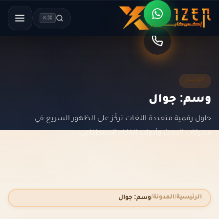
⌘K
الوسم
وسم: جوال
حلول رقمية متعددة اللغات تركّز على الظهور السريع في
محركات البحث وأدوات الذكاء الاصطناعي.
الرئيسية
المدونة
وسم: جوال